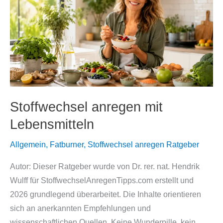
Stoffwechsel anregen mit
Lebensmitteln
Allgemein
,
Fatburner
,
Stoffwechsel anregen Ratgeber
Autor: Dieser Ratgeber wurde von Dr. rer. nat. Hendrik
Wulff für StoffwechselAnregenTipps.com erstellt und
2026 grundlegend überarbeitet. Die Inhalte orientieren
sich an anerkannten Empfehlungen und
wissenschaftlichen Quellen. Keine Wunderpille, kein