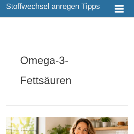
Zum
Stoffwechsel anregen Tipps
Inhalt
springen
Omega-3-
Fettsäuren