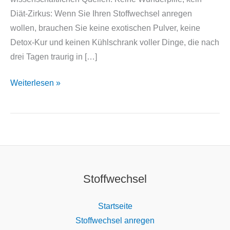
Diät-Zirkus: Wenn Sie Ihren Stoffwechsel anregen
wollen, brauchen Sie keine exotischen Pulver, keine
Detox-Kur und keinen Kühlschrank voller Dinge, die nach
drei Tagen traurig in […]
Stoffwechsel
Weiterlesen »
anregen
mit
Lebensmitteln
Stoffwechsel
Startseite
Stoffwechsel anregen